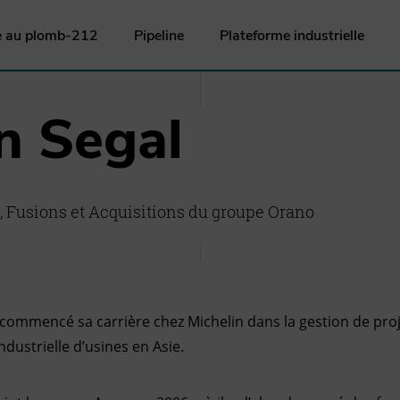
e au plomb-212
Pipeline
Plateforme industrielle
n Segal
e, Fusions et Acquisitions du groupe Orano
commencé sa carrière chez Michelin dans la gestion de proj
dustrielle d’usines en Asie.